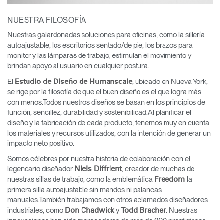
NUESTRA FILOSOFÍA
Nuestras galardonadas soluciones para oficinas, como la sillería
autoajustable, los escritorios sentado/de pie, los brazos para
monitor y las lámparas de trabajo, estimulan el movimiento y
brindan apoyo al usuario en cualquier postura.
El
, ubicado en Nueva York,
Estudio de Diseño de Humanscale
se rige por la filosofía de que el buen diseño es el que logra más
con menos.Todos nuestros diseños se basan en los principios de
función, sencillez, durabilidad y sostenibilidad.Al planificar el
diseño y la fabricación de cada producto, tenemos muy en cuenta
los materiales y recursos utilizados, con la intención de generar un
impacto neto positivo.
Somos célebres por nuestra historia de colaboración con el
legendario diseñador
, creador de muchas de
Niels Diffrient
nuestras sillas de trabajo, como la emblemática
la
Freedom
primera silla autoajustable sin mandos ni palancas
manuales.También trabajamos con otros aclamados diseñadores
industriales, como
y
. Nuestras
Don Chadwick
Todd Bracher