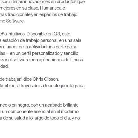
a sus últimas innovaciones en productos que
as mejores en su clase, Humanscale
inas tradicionales en espacios de trabajo
ome Software.
ño intuitivos. Disponible en Q3, este
una estación de trabajo personal, en una sala
s a hacer de la actividad una parte de su
das – en un perfil personalizado y sencillo
zar el software con aplicaciones de fitness
idad.
e trabajar,” dice Chris Gibson,
también, a través de su tecnología integrada
anco o en negro, con un acabado brillante
es un componente esencial en el moderno
e su salud a lo largo de todo el día, y no