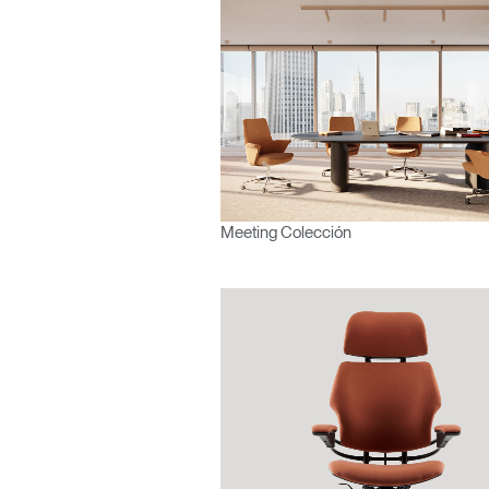
¿Ha ol
España
Meeting Colección