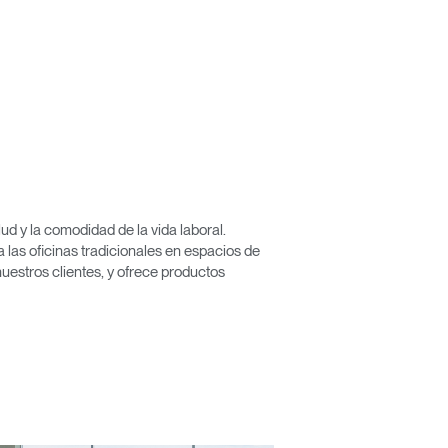
Close
Dialog
Box
d y la comodidad de la vida laboral.
las oficinas tradicionales en espacios de
nuestros clientes, y ofrece productos
encia?