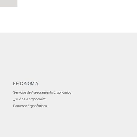
ERGONOMÍA
Servicios de Asesoramiento Ergonómico
¿Qué es la ergonomía?
Recursos Ergonómicos