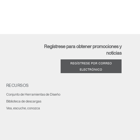
Regístrese para obtener promociones y
noticias
REGÍSTRESE POR CORREO
ELECTRÓNICO
RECURSOS
Conjunto de Herramientas de Diseño
Biblioteca de descargas
Vea, escuche, conozca