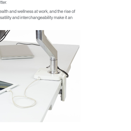
ter.
alth and wellness at work, and the rise of
tility and interchangeability make it an