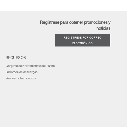
Regístrese para obtener promociones y
noticias
REGÍSTRESE POR CORREO
ELECTRÓNICO
RECURSOS
Conjunto de Herramientas de Diseño
Biblioteca de descargas
Vea, escuche, conozca