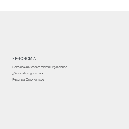
ERGONOMÍA
Servicios de Asesoramiento Ergonómico
¿Qué es la ergonomía?
Recursos Ergonómicos