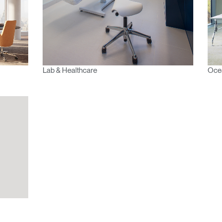
Region
Lab & Healthcare
Oce