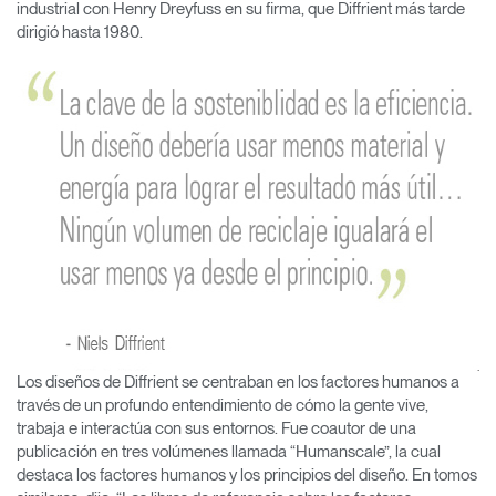
industrial con Henry Dreyfuss en su firma, que Diffrient más tarde
dirigió hasta 1980.
Los diseños de Diffrient se centraban en los factores humanos a
través de un profundo entendimiento de cómo la gente vive,
trabaja e interactúa con sus entornos. Fue coautor de una
publicación en tres volúmenes llamada “Humanscale”, la cual
destaca los factores humanos y los principios del diseño. En tomos