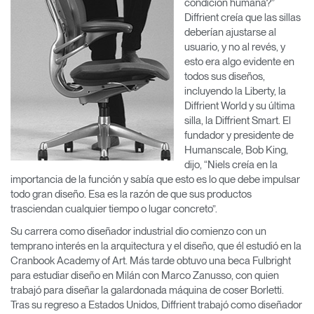
condición humana?”
Diffrient creía que las sillas
deberían ajustarse al
usuario, y no al revés, y
esto era algo evidente en
todos sus diseños,
incluyendo la Liberty, la
Diffrient World y su última
silla, la Diffrient Smart. El
fundador y presidente de
Humanscale, Bob King,
dijo, “Niels creía en la
importancia de la función y sabía que esto es lo que debe impulsar
todo gran diseño. Esa es la razón de que sus productos
trasciendan cualquier tiempo o lugar concreto”.
Su carrera como diseñador industrial dio comienzo con un
temprano interés en la arquitectura y el diseño, que él estudió en la
Cranbook Academy of Art. Más tarde obtuvo una beca Fulbright
para estudiar diseño en Milán con Marco Zanusso, con quien
trabajó para diseñar la galardonada máquina de coser Borletti.
Tras su regreso a Estados Unidos, Diffrient trabajó como diseñador