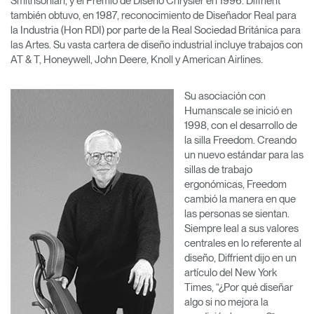
Smithsonian, y el Premio de Diseño Chrysler en 1996. Diffrient
también obtuvo, en 1987, reconocimiento de Diseñador Real para
la Industria (Hon RDI) por parte de la Real Sociedad Británica para
las Artes. Su vasta cartera de diseño industrial incluye trabajos con
AT & T, Honeywell, John Deere, Knoll y American Airlines.
Su asociación con
Humanscale se inició en
1998, con el desarrollo de
la silla Freedom. Creando
un nuevo estándar para las
sillas de trabajo
ergonómicas, Freedom
cambió la manera en que
las personas se sientan.
Siempre leal a sus valores
centrales en lo referente al
diseño, Diffrient dijo en un
artículo del New York
Times, “¿Por qué diseñar
algo si no mejora la