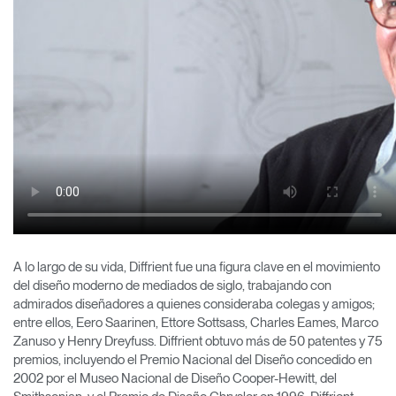
A lo largo de su vida, Diffrient fue una figura clave en el movimiento
del diseño moderno de mediados de siglo, trabajando con
admirados diseñadores a quienes consideraba colegas y amigos;
entre ellos, Eero Saarinen, Ettore Sottsass, Charles Eames, Marco
Zanuso y Henry Dreyfuss. Diffrient obtuvo más de 50 patentes y 75
premios, incluyendo el Premio Nacional del Diseño concedido en
2002 por el Museo Nacional de Diseño Cooper-Hewitt, del