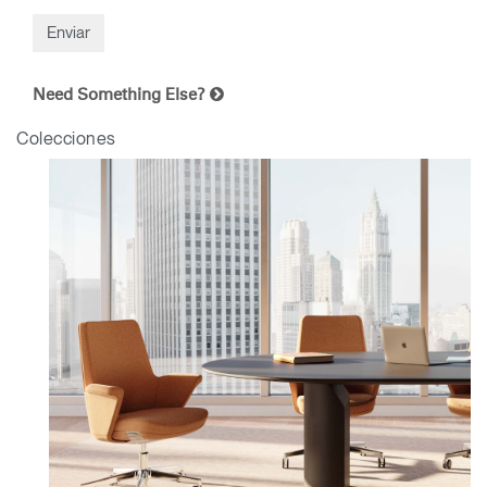
Need Something Else?
Colecciones