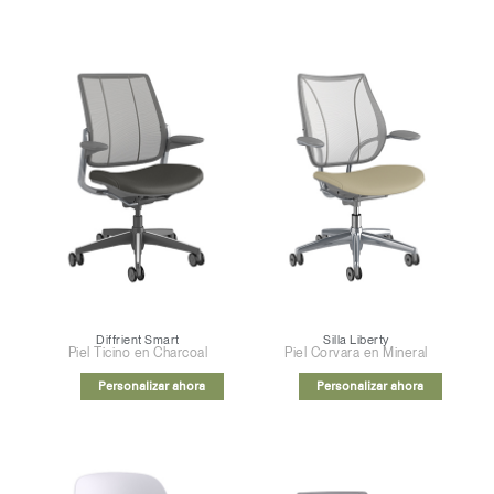
Diffrient Smart
Silla Liberty
Piel Ticino en Charcoal
Piel Corvara en Mineral
Personalizar ahora
Personalizar ahora