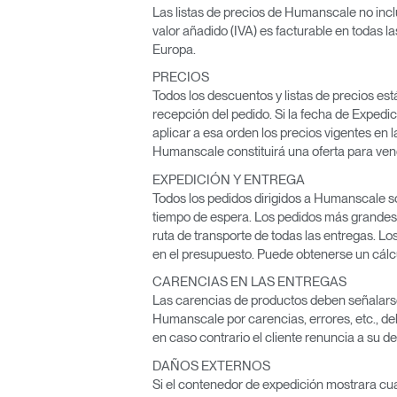
Las listas de precios de Humanscale no incl
valor añadido (IVA) es facturable en todas l
Europa.
PRECIOS
Todos los descuentos y listas de precios est
recepción del pedido. Si la fecha de Expedic
aplicar a esa orden los precios vigentes en 
Humanscale constituirá una oferta para ven
EXPEDICIÓN Y ENTREGA
Todos los pedidos dirigidos a Humanscale 
tiempo de espera. Los pedidos más grandes
ruta de transporte de todas las entregas. 
en el presupuesto. Puede obtenerse un cálc
CARENCIAS EN LAS ENTREGAS
Las carencias de productos deben señalarse 
Humanscale por carencias, errores, etc., deb
en caso contrario el cliente renuncia a su 
DAÑOS EXTERNOS
Si el contenedor de expedición mostrara cual