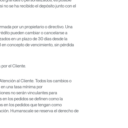
i no se ha recibido el depósito junto con el
rmada por un propietario o directivo. Una
 crédito pueden cambiar o cancelarse a
izados en un plazo de 30 días desde la
l en concepto de vencimiento, sin pérdida
or el Cliente.
Atención al Cliente. Todos los cambios o
 en una tasa mínima por
iones no serán vinculantes para
 en los pedidos se definen como la
mbios en los pedidos que tengan como
lación. Humanscale se reserva el derecho de