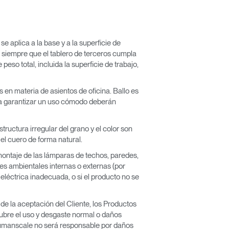
e aplica a la base y a la superficie de
o, siempre que el tablero de terceros cumpla
peso total, incluida la superficie de trabajo,
 en materia de asientos de oficina. Ballo es
ara garantizar un uso cómodo deberán
ructura irregular del grano y el color son
el cuero de forma natural.
smontaje de las lámparas de techos, paredes,
es ambientales internas o externas (por
eléctrica inadecuada, o si el producto no se
de la aceptación del Cliente, los Productos
cubre el uso y desgaste normal o daños
 Humanscale no será responsable por daños