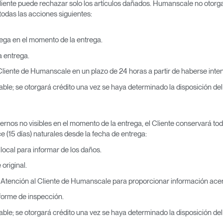
 Cliente puede rechazar solo los artículos dañados. Humanscale no otor
odas las acciones siguientes:
trega en el momento de la entrega.
a entrega.
Cliente de Humanscale en un plazo de 24 horas a partir de haberse inten
rable; se otorgará crédito una vez se haya determinado la disposición d
nternos no visibles en el momento de la entrega, el Cliente conservará t
e (15 días) naturales desde la fecha de entrega:
 local para informar de los daños.
original.
 Atención al Cliente de Humanscale para proporcionar información acerc
nforme de inspección.
rable; se otorgará crédito una vez se haya determinado la disposición d