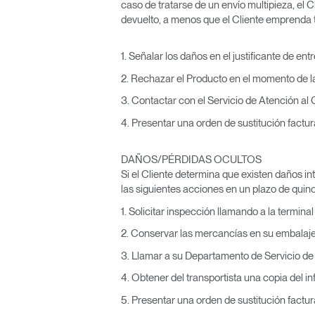
caso de tratarse de un envío multipieza, el
devuelto, a menos que el Cliente emprenda t
1. Señalar los daños en el justificante de en
2. Rechazar el Producto en el momento de l
3. Contactar con el Servicio de Atención al 
4. Presentar una orden de sustitución factu
DAÑOS/PÉRDIDAS OCULTOS
Si el Cliente determina que existen daños i
las siguientes acciones en un plazo de quinc
1. Solicitar inspección llamando a la terminal
2. Conservar las mercancías en su embalaje 
3. Llamar a su Departamento de Servicio de
4. Obtener del transportista una copia del i
5. Presentar una orden de sustitución factu