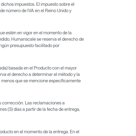
 dichos impuestos. El impuesto sobre el
n de número de IVA en el Reino Unido y
que estén en vigor en el momento de la
e pedido, Humanscale se reserva el derecho de
ingún presupuesto facilitado por
ada) basada en el Producto con el mayor
a el derecho a determinar el método y la
ga a menos que se mencione específicamente
su corrección. Las reclamaciones a
s (3) días a partir de la fecha de entrega,
roducto en el momento de la entrega. En el