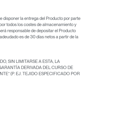
e disponer la entrega del Producto por parte
y por todos los costes de almacenamiento y
será responsable de depositar el Producto
adeudado es de 30 días netos a partir de la
, SIN LIMITARSE A ESTA, LA
 GARANTÍA DERIVADA DEL CURSO DE
E” (P. EJ. TEJIDO ESPECIFICADO POR
Close
Dialog
Box