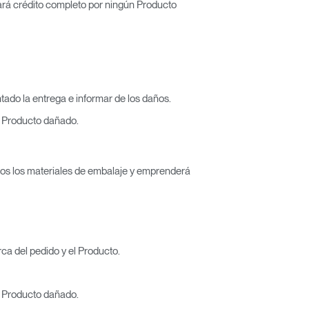
gará crédito completo por ningún Producto
tado la entrega e informar de los daños.
el Producto dañado.
odos los materiales de embalaje y emprenderá
a del pedido y el Producto.
el Producto dañado.