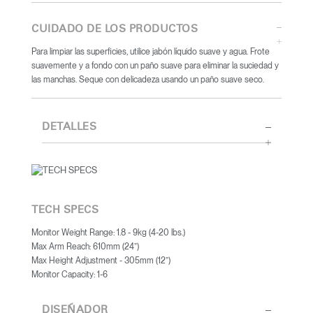
CUIDADO DE LOS PRODUCTOS
Para limpiar las superficies, utilice jabón líquido suave y agua. Frote
suavemente y a fondo con un paño suave para eliminar la suciedad y
las manchas. Seque con delicadeza usando un paño suave seco.
DETALLES
TECH SPECS
Monitor Weight Range: 1.8 - 9kg (4-20 lbs.)
Max Arm Reach: 610mm (24”)
Max Height Adjustment - 305mm (12”)
Monitor Capacity: 1-6
DISEÑADOR