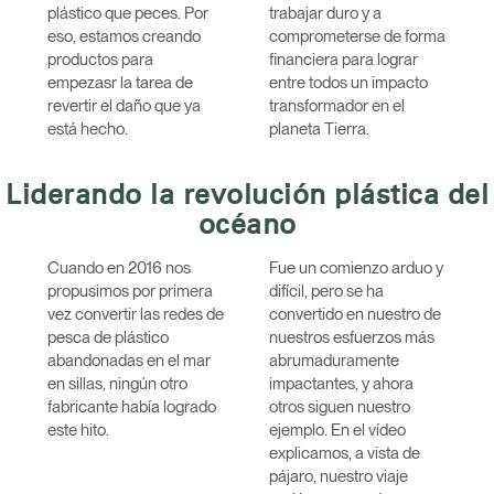
plástico que peces. Por
trabajar duro y a
eso, estamos creando
comprometerse de forma
productos para
financiera para lograr
empezasr la tarea de
entre todos un impacto
revertir el daño que ya
transformador en el
está hecho.
planeta Tierra.
Liderando la revolución plástica del
océano
Cuando en 2016 nos
Fue un comienzo arduo y
propusimos por primera
difícil, pero se ha
vez convertir las redes de
convertido en nuestro de
pesca de plástico
nuestros esfuerzos más
abandonadas en el mar
abrumaduramente
en sillas, ningún otro
impactantes, y ahora
fabricante había logrado
otros siguen nuestro
este hito.
ejemplo. En el vídeo
explicamos, a vista de
pájaro, nuestro viaje