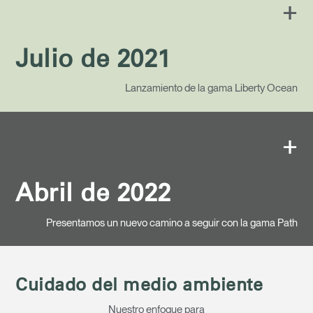
+
Julio de 2021
Lanzamiento de la gama Liberty Ocean
+
Abril de 2022
Presentamos un nuevo camino a seguir con la gama Path
Clos
Dialo
Registro
Crear una cuenta
Cuidado del medio ambiente
Box
Nuestro enfoque para