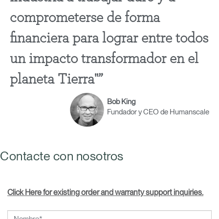
comprometerse de forma
financiera para lograr entre todos
un impacto transformador en el
planeta Tierra"
Bob King
Fundador y CEO de Humanscale
Contacte con nosotros
Click Here for existing order and warranty support inquiries.