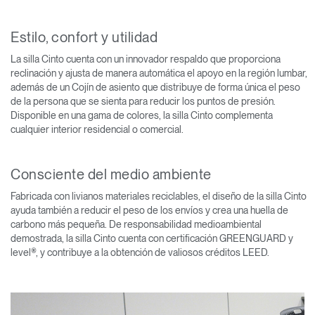
Estilo, confort y utilidad
La silla Cinto cuenta con un innovador respaldo que proporciona
reclinación y ajusta de manera automática el apoyo en la región lumbar,
además de un Cojín de asiento que distribuye de forma única el peso
de la persona que se sienta para reducir los puntos de presión.
Disponible en una gama de colores, la silla Cinto complementa
cualquier interior residencial o comercial.
Consciente del medio ambiente
Fabricada con livianos materiales reciclables, el diseño de la silla Cinto
ayuda también a reducir el peso de los envíos y crea una huella de
carbono más pequeña. De responsabilidad medioambiental
demostrada, la silla Cinto cuenta con certificación GREENGUARD y
level®, y contribuye a la obtención de valiosos créditos LEED.