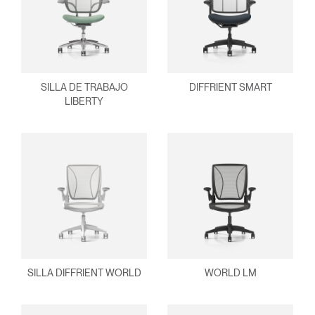
¿Ha olvidado su
ENTRAR
contraseña?
Select
España
Region
SILLA DE TRABAJO
DIFFRIENT SMART
LIBERTY
SILLA DIFFRIENT WORLD
WORLD LM