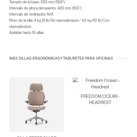
Tamaño de la base: 505 mm (19,9”)
Intervalo de altura del asiento: 420 mm (16,5”)
Intervalo de reclinación: N/A
Peso de la silla: 4 kg (9 lb) Sin reposabrazos / 4,5 kg (10 lb) Con
reposabrazos
Apilable hasta 15 sillas
MÁS SILLAS ERGONÓMICAS Y TABURETES PARA OFICINAS
FREEDOM OCEAN -
HEADREST