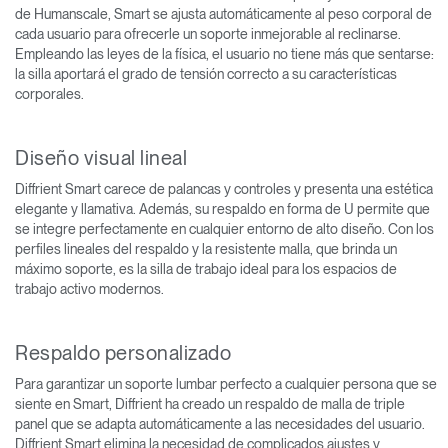
de Humanscale, Smart se ajusta automáticamente al peso corporal de
cada usuario para ofrecerle un soporte inmejorable al reclinarse.
Empleando las leyes de la física, el usuario no tiene más que sentarse:
la silla aportará el grado de tensión correcto a su características
corporales.
Diseño visual lineal
Diffrient Smart carece de palancas y controles y presenta una estética
elegante y llamativa. Además, su respaldo en forma de U permite que
se integre perfectamente en cualquier entorno de alto diseño. Con los
perfiles lineales del respaldo y la resistente malla, que brinda un
máximo soporte, es la silla de trabajo ideal para los espacios de
trabajo activo modernos.
Respaldo personalizado
Para garantizar un soporte lumbar perfecto a cualquier persona que se
siente en Smart, Diffrient ha creado un respaldo de malla de triple
panel que se adapta automáticamente a las necesidades del usuario.
Diffrient Smart elimina la necesidad de complicados ajustes y