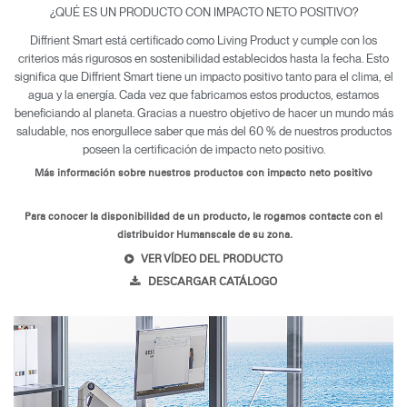
¿QUÉ ES UN PRODUCTO CON IMPACTO NETO POSITIVO?
Diffrient Smart está certificado como Living Product y cumple con los
criterios más rigurosos en sostenibilidad establecidos hasta la fecha. Esto
significa que Diffrient Smart tiene un impacto positivo tanto para el clima, el
agua y la energía. Cada vez que fabricamos estos productos, estamos
beneficiando al planeta. Gracias a nuestro objetivo de hacer un mundo más
saludable, nos enorgullece saber que más del 60 % de nuestros productos
poseen la certificación de impacto neto positivo.
Más información sobre nuestros productos con impacto neto positivo
Para conocer la disponibilidad de un producto, le rogamos contacte con el
distribuidor Humanscale de su zona.
VER VÍDEO DEL PRODUCTO
DESCARGAR CATÁLOGO