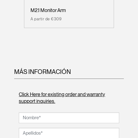
M2.1 Monitor Arm
A partir de €309
MÁS INFORMACIÓN
Click Here for existing order and warranty
support inquiries.