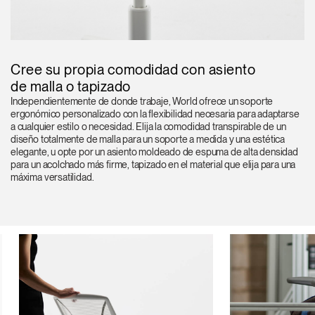
Cree su propia comodidad con asiento
de malla o tapizado
Independientemente de donde trabaje, World ofrece un soporte
ergonómico personalizado con la flexibilidad necesaria para adaptarse
a cualquier estilo o necesidad. Elija la comodidad transpirable de un
diseño totalmente de malla para un soporte a medida y una estética
elegante, u opte por un asiento moldeado de espuma de alta densidad
para un acolchado más firme, tapizado en el material que elija para una
máxima versatilidad.