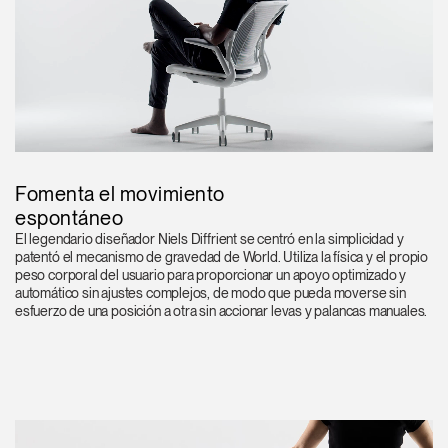
Fomenta el movimiento
espontáneo
El legendario diseñador Niels Diffrient se centró en la simplicidad y
patentó el mecanismo de gravedad de World. Utiliza la física y el propio
peso corporal del usuario para proporcionar un apoyo optimizado y
automático sin ajustes complejos, de modo que pueda moverse sin
esfuerzo de una posición a otra sin accionar levas y palancas manuales.