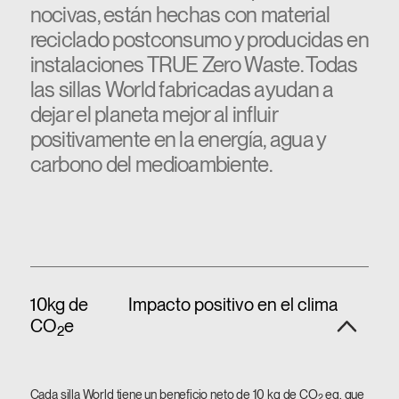
nocivas, están hechas con material
reciclado postconsumo y producidas en
instalaciones TRUE Zero Waste. Todas
las sillas World fabricadas ayudan a
dejar el planeta mejor al influir
positivamente en la energía, agua y
carbono del medioambiente.
10kg de
Impacto positivo en el clima
CO
e
2
Cada silla World tiene un beneficio neto de 10 kg de CO
eq, que
2