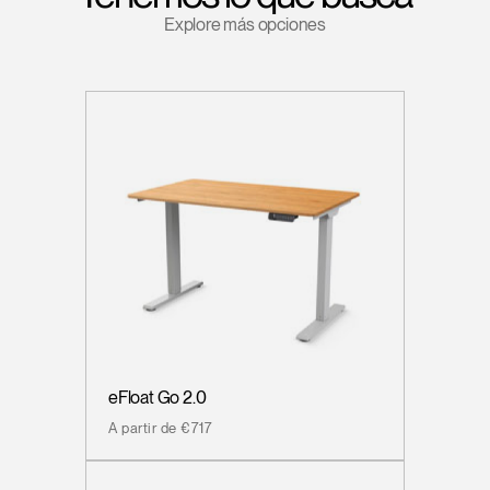
Explore más opciones
eFloat Go 2.0
A partir de €717