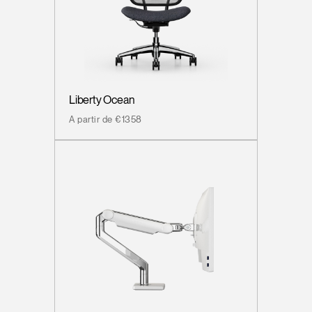
Liberty Ocean
A partir de €1358