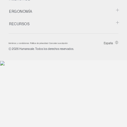
ERGONOMÍA
RECURSOS
España
términos y condiciones
Política de privacidad
Cancelar suscripción
Ⓒ 2026 Humanscale. Todos los derechos reservados.