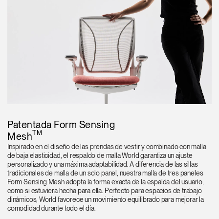
Patentada Form Sensing
TM
Mesh
Inspirado en el diseño de las prendas de vestir y combinado con malla
de baja elasticidad, el respaldo de malla World garantiza un ajuste
personalizado y una máxima adaptabilidad. A diferencia de las sillas
tradicionales de malla de un solo panel, nuestra malla de tres paneles
Form Sensing Mesh adopta la forma exacta de la espalda del usuario,
como si estuviera hecha para ella. Perfecto para espacios de trabajo
dinámicos, World favorece un movimiento equilibrado para mejorar la
comodidad durante todo el día.