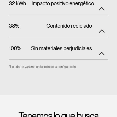
32 kWh
Impacto positivo energético
38%
Contenido reciclado
100%
Sin materiales perjudiciales
*Los datos variarán en función de la configuración
Tenemos lo que busca