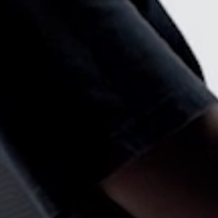
Seleccione su ubicación
tro
Crear una cuenta
REGISTRO