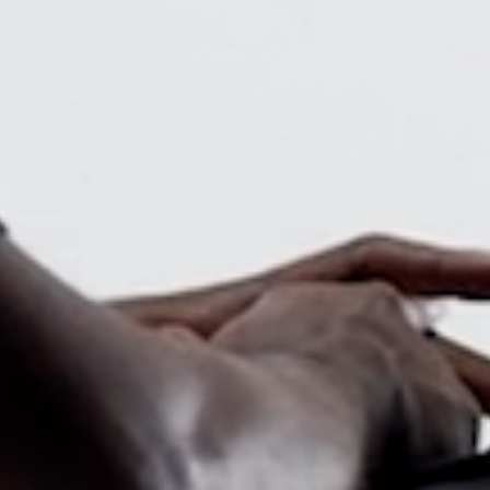
Close
Dialog
Box