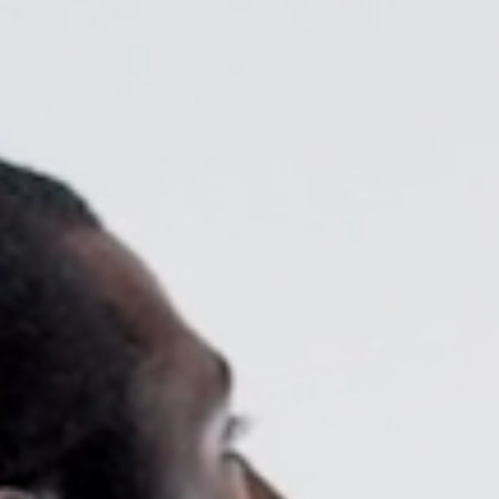
ORGANIZACIÓN DE CABLES
HERRAMIENTAS DE OFICINA ERGONÓMICAS
LAB & HEALTHCARE
SILLAS OCEAN