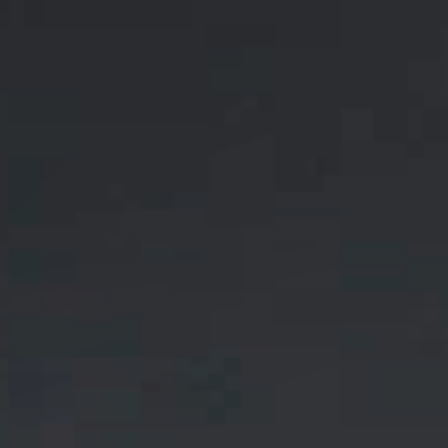
ORGANIZACIÓN DE CABLES
HERRAMIENTAS DE OFICINA ERGONÓMICAS
LAB & HEALTHCARE
SILLAS OCEAN