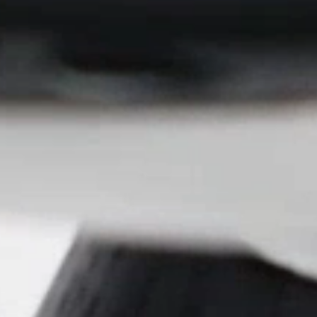
Regis