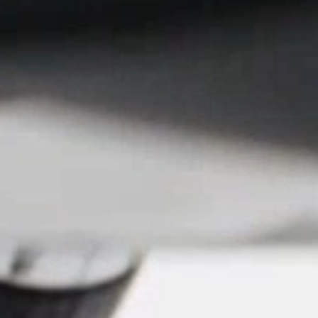
Seleccione su ubicación
tro
Crear una cuenta
REGISTRO