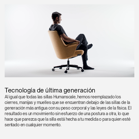
Tecnología de última generación
Al igual que todas las sillas Humanscale, hemos reemplazado los
cierres, manijas y muelles que se encuentran debajo de las sillas de la
generación más antigua con su peso corporal y las leyes de la física. El
resultado es un movimiento sin esfuerzo de una postura a otra, lo que
hace que parezca que la silla está hecha a tu medida o para quien esté
sentado en cualquier momento.