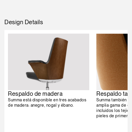
Design Details
Respaldo de madera
Respaldo tap
Summa está disponible en tres acabados
Summa también est
de madera: anegre, nogal y ébano.
amplia gama de opc
incluidos los tejid
pieles de primera 