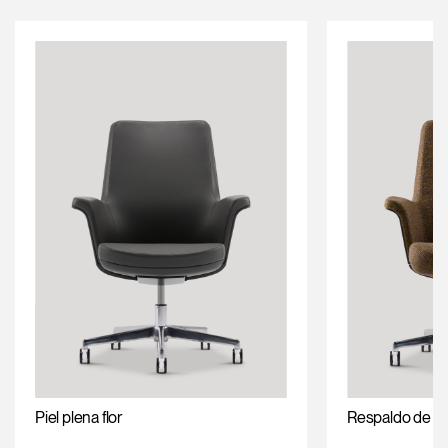
Piel plena flor
Respaldo de m