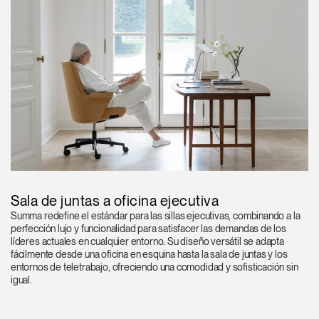
Sala de juntas a oficina ejecutiva
Summa redefine el estándar para las sillas ejecutivas, combinando a la
perfección lujo y funcionalidad para satisfacer las demandas de los
líderes actuales en cualquier entorno. Su diseño versátil se adapta
fácilmente desde una oficina en esquina hasta la sala de juntas y los
entornos de teletrabajo, ofreciendo una comodidad y sofisticación sin
igual.