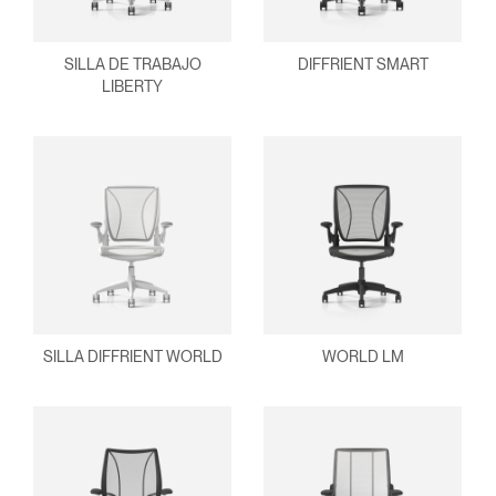
ENTRAR
contraseña?
Select
España
SILLA DE TRABAJO
DIFFRIENT SMART
Region
LIBERTY
SILLA DIFFRIENT WORLD
WORLD LM