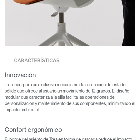
CARACTERÍSTICAS
Innovación
Trea incorpora un exclusivo mecanismo de reclinación de estado
sólido que ofrece al usuario un movimiento de 12 grados. El diseño
modular que caracteriza a la silla facilita las operaciones de
personalización y mantenimiento de sus componentes, minimizando el
impacto ambiental.
Confort ergonómico
El borde del asiento de Trea en forma de cascada reduce el impacto