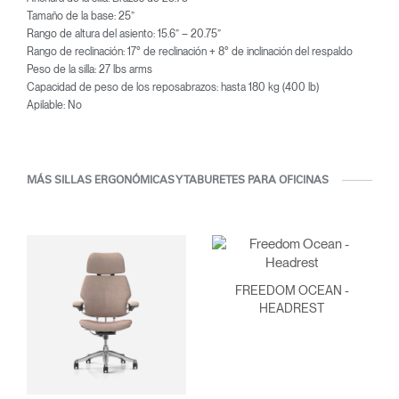
Tamaño de la base: 25”
Rango de altura del asiento: 15.6” – 20.75”
Rango de reclinación: 17° de reclinación + 8° de inclinación del respaldo
Peso de la silla: 27 lbs arms
Capacidad de peso de los reposabrazos: hasta 180 kg (400 lb)
Apilable: No
MÁS SILLAS ERGONÓMICAS Y TABURETES PARA OFICINAS
FREEDOM OCEAN -
HEADREST