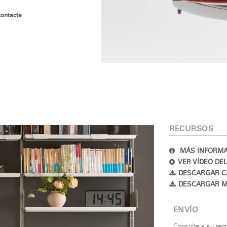
contacte
RECURSOS
MÁS INFORMA
VER VÍDEO DE
DESCARGAR C
DESCARGAR M
ENVÍO
Consulte a su rep