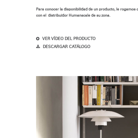
Para conocer la disponibilidad de un producto, le rogamos 
con el distribuidor Humanscale de su zona.
VER VÍDEO DEL PRODUCTO
DESCARGAR CATÁLOGO