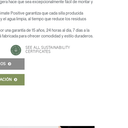
ligera hace que sea excepcionalmente fácil de montar y
Climate Positive garantiza que cada silla producida
 y el agua limpia, al tiempo que reduce los residuos
r una garantía de 15 años, 24 horas al día, 7 días a la
 fabricada para ofrecer comodidad y estilo duraderos.
SEE ALL SUSTAINABILITY
CERTIFICATES
IOS
MACIÓN