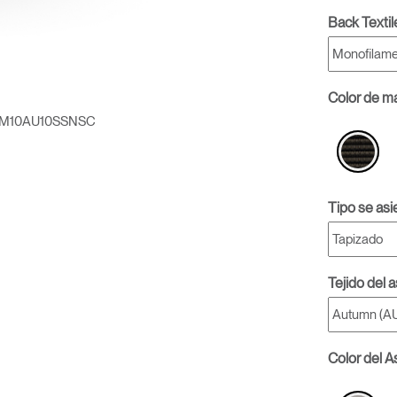
Back Textil
Color de ma
M10AU10SSNSC
Tipo se asi
Tejido del 
Color del A