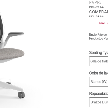
PVPR:
INCLUYE IVA
COMPRAR
INCLUYE IVA
SAVE 
Envío Rápido:
Productos Per
Seating Ty
Color de la
Reposabra