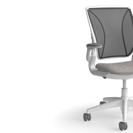
ORGANIZACIÓN DE CABLES
HERRAMIENTAS DE OFICINA ERGONÓMICAS
LAB & HEALTHCARE
SILLAS OCEAN