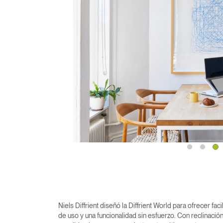
R
SIGN 
¿Ha ol
España
Niels Diffrient diseñó la Diffrient World para ofrecer faci
de uso y una funcionalidad sin esfuerzo. Con reclinació