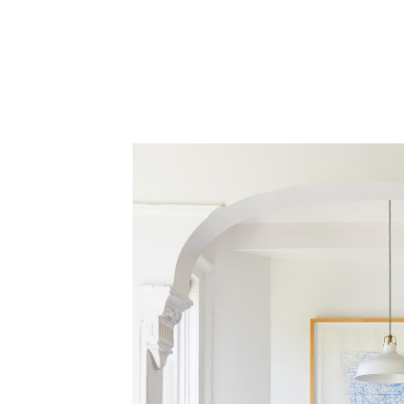
Regis