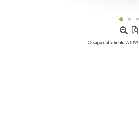
Código del artículo:
W16W