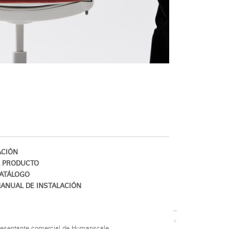
CIÓN
L PRODUCTO
ATÁLOGO
ANUAL DE INSTALACIÓN
resentante comercial de Humanscale.