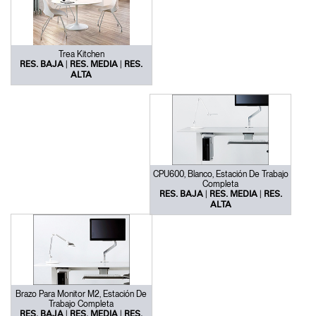
Trea Kitchen
|
|
RES. BAJA
RES. MEDIA
RES.
ALTA
CPU600, Blanco, Estación De Trabajo
Completa
|
|
RES. BAJA
RES. MEDIA
RES.
ALTA
Brazo Para Monitor M2, Estación De
Trabajo Completa
|
|
RES. BAJA
RES. MEDIA
RES.