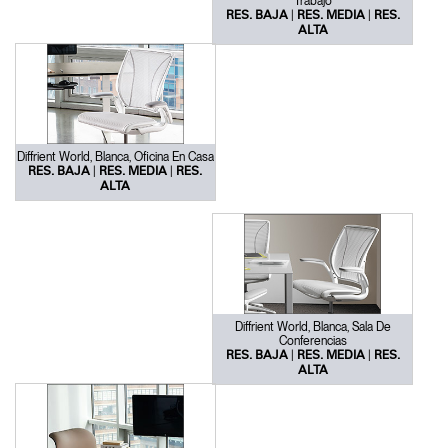
Trabajo
|
|
RES. BAJA
RES. MEDIA
RES.
ALTA
Diffrient World, Blanca, Oficina En Casa
|
|
RES. BAJA
RES. MEDIA
RES.
ALTA
Diffrient World, Blanca, Sala De
Conferencias
|
|
RES. BAJA
RES. MEDIA
RES.
ALTA