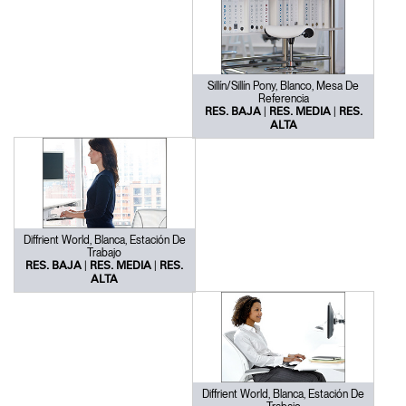
Sillín/Sillín Pony, Blanco, Mesa De
Referencia
|
|
RES. BAJA
RES. MEDIA
RES.
ALTA
Diffrient World, Blanca, Estación De
Trabajo
|
|
RES. BAJA
RES. MEDIA
RES.
ALTA
Diffrient World, Blanca, Estación De