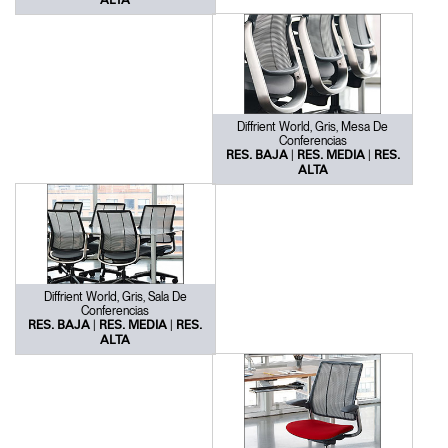
ALTA
Diffrient World, Gris, Mesa De
Conferencias
|
|
RES. BAJA
RES. MEDIA
RES.
ALTA
Diffrient World, Gris, Sala De
Conferencias
|
|
RES. BAJA
RES. MEDIA
RES.
ALTA