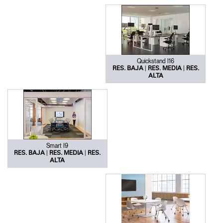
Quickstand I16
|
|
RES. BAJA
RES. MEDIA
RES.
ALTA
Smart I9
|
|
RES. BAJA
RES. MEDIA
RES.
ALTA