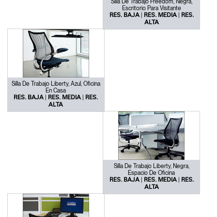
Silla De Trabajo Freedom, Negra,
Escritorio Para Visitante
|
|
RES. BAJA
RES. MEDIA
RES.
ALTA
Silla De Trabajo Liberty, Azul, Oficina
En Casa
|
|
RES. BAJA
RES. MEDIA
RES.
ALTA
Silla De Trabajo Liberty, Negra,
Espacio De Oficina
|
|
RES. BAJA
RES. MEDIA
RES.
ALTA