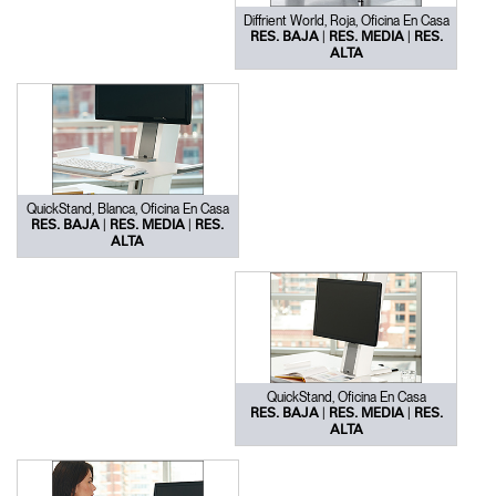
Diffrient World, Roja, Oficina En Casa
|
|
RES. BAJA
RES. MEDIA
RES.
ALTA
QuickStand, Blanca, Oficina En Casa
|
|
RES. BAJA
RES. MEDIA
RES.
ALTA
QuickStand, Oficina En Casa
|
|
RES. BAJA
RES. MEDIA
RES.
ALTA