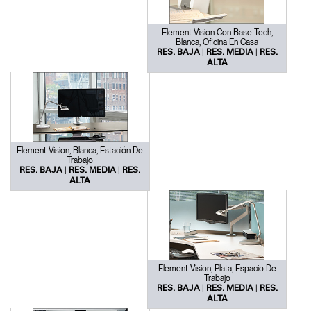
Element Vision Con Base Tech,
Blanca, Oficina En Casa
|
|
RES. BAJA
RES. MEDIA
RES.
ALTA
Element Vision, Blanca, Estación De
Trabajo
|
|
RES. BAJA
RES. MEDIA
RES.
ALTA
Element Vision, Plata, Espacio De
Trabajo
|
|
RES. BAJA
RES. MEDIA
RES.
ALTA