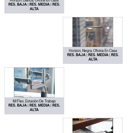
Horizon, Blanca, Oficina En Casa
|
|
RES. BAJA
RES. MEDIA
RES.
ALTA
Horizon, Negra, Oficina En Casa
|
|
RES. BAJA
RES. MEDIA
RES.
ALTA
M/Flex, Estación De Trabajo
|
|
RES. BAJA
RES. MEDIA
RES.
ALTA