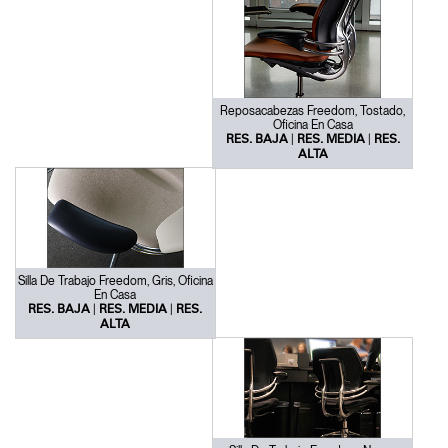
Reposacabezas Freedom, Tostado,
Oficina En Casa
|
|
RES. BAJA
RES. MEDIA
RES.
ALTA
Silla De Trabajo Freedom, Gris, Oficina
En Casa
|
|
RES. BAJA
RES. MEDIA
RES.
ALTA