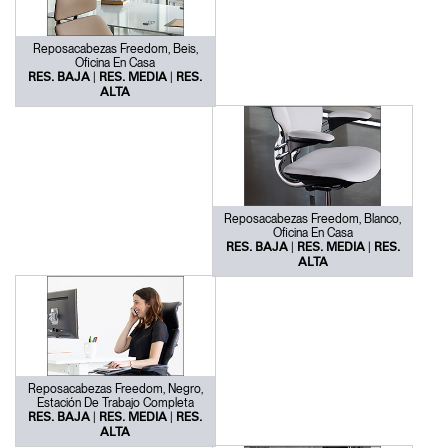
Reposacabezas Freedom, Beis,
Oficina En Casa
|
|
RES. BAJA
RES. MEDIA
RES.
ALTA
Reposacabezas Freedom, Blanco,
Oficina En Casa
|
|
RES. BAJA
RES. MEDIA
RES.
ALTA
Reposacabezas Freedom, Negro,
Estación De Trabajo Completa
|
|
RES. BAJA
RES. MEDIA
RES.
ALTA