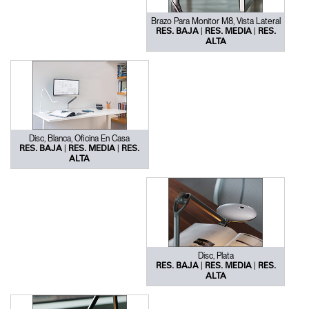
Brazo Para Monitor M8, Vista Lateral
|
|
RES. BAJA
RES. MEDIA
RES.
ALTA
Disc, Blanca, Oficina En Casa
|
|
RES. BAJA
RES. MEDIA
RES.
ALTA
Disc, Plata
|
|
RES. BAJA
RES. MEDIA
RES.
ALTA