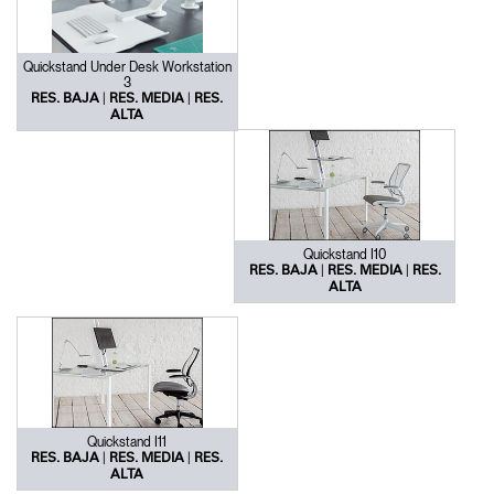
Quickstand Under Desk Workstation
3
|
|
RES. BAJA
RES. MEDIA
RES.
ALTA
Quickstand I10
|
|
RES. BAJA
RES. MEDIA
RES.
ALTA
Quickstand I11
|
|
RES. BAJA
RES. MEDIA
RES.
ALTA