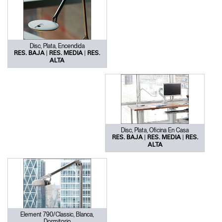
Disc, Plata, Encendida
|
|
RES. BAJA
RES. MEDIA
RES.
ALTA
Disc, Plata, Oficina En Casa
|
|
RES. BAJA
RES. MEDIA
RES.
ALTA
Element 790/Classic, Blanca,
Dormitorio