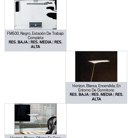
FM500, Negro, Estación De Trabajo
Completa
|
|
RES. BAJA
RES. MEDIA
RES.
ALTA
Horizon, Blanca, Encendida, En
Entorno De Dormitorio
|
|
RES. BAJA
RES. MEDIA
RES.
ALTA