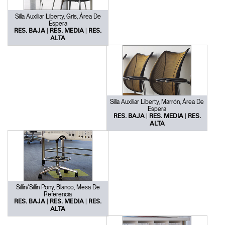
Silla Auxiliar Liberty, Gris, Área De
Espera
|
|
RES. BAJA
RES. MEDIA
RES.
ALTA
Silla Auxiliar Liberty, Marrón, Área De
Espera
|
|
RES. BAJA
RES. MEDIA
RES.
ALTA
Sillín/Sillín Pony, Blanco, Mesa De
Referencia
|
|
RES. BAJA
RES. MEDIA
RES.
ALTA