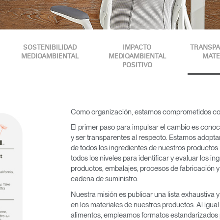
SOSTENIBILIDAD
IMPACTO
TRANSPA
MEDIOAMBIENTAL
MEDIOAMBIENTAL
MATE
POSITIVO
Como organización, estamos comprometidos con 
El primer paso para impulsar el cambio es conoc
y ser transparentes al respecto. Estamos adopta
de todos los ingredientes de nuestros producto
todos los niveles para identificar y evaluar los i
productos, embalajes, procesos de fabricación y
cadena de suministro.
Nuestra misión es publicar una lista exhaustiva 
en los materiales de nuestros productos. Al igual 
alimentos, empleamos formatos estandarizados pa