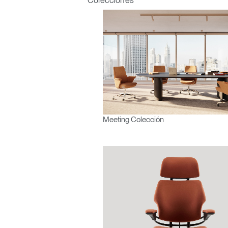
Colecciones
¿Ha ol
España
Meeting Colección