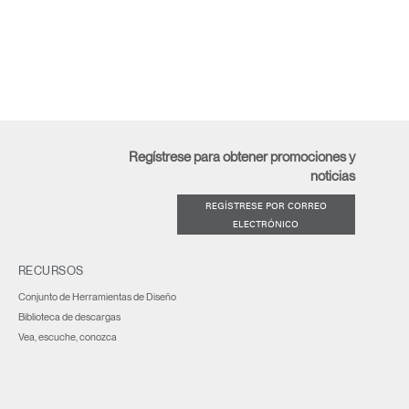
Regístrese para obtener promociones y
noticias
REGÍSTRESE POR CORREO
ELECTRÓNICO
RECURSOS
Conjunto de Herramientas de Diseño
Biblioteca de descargas
Vea, escuche, conozca