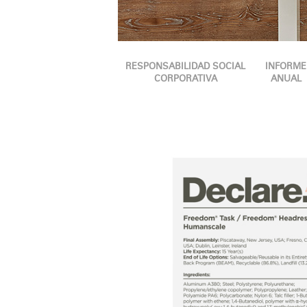
ORGANIZACIÓN DE CABLES
HERRAMIENTAS DE OFICINA ERGONÓMICAS
RESPONSABILIDAD SOCIAL
INFORME
LAB & HEALTHCARE
CORPORATIVA
ANUAL
SILLAS OCEAN