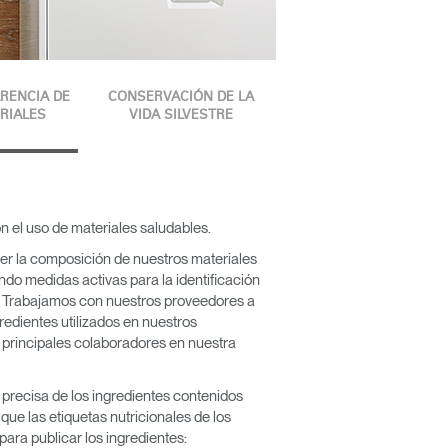
RENCIA DE
CONSERVACIÓN DE LA
RIALES
VIDA SILVESTRE
el uso de materiales saludables.
er la composición de nuestros materiales
ndo medidas activas para la identificación
s. Trabajamos con nuestros proveedores a
ngredientes utilizados en nuestros
 principales colaboradores en nuestra
y precisa de los ingredientes contenidos
que las etiquetas nutricionales de los
ra publicar los ingredientes: