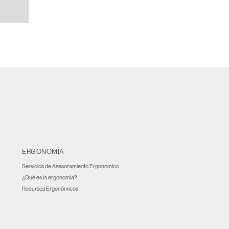
ERGONOMÍA
Servicios de Asesoramiento Ergonómico
¿Qué es la ergonomía?
Recursos Ergonómicos