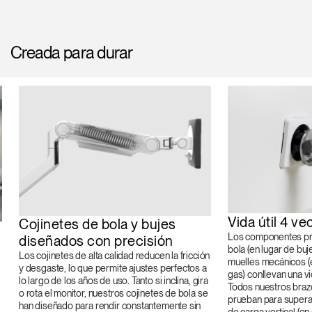
Creada para durar
Vida útil 4 v
Cojinetes de bola y bujes
Los componentes pr
diseñados con precisión
bola (en lugar de buj
Los cojinetes de alta calidad reducen la fricción
muelles mecánicos (
y desgaste, lo que permite ajustes perfectos a
gas) conllevan una vi
lo largo de los años de uso. Tanto si inclina, gira
Todos nuestros braz
o rota el monitor, nuestros cojinetes de bola se
prueban para supera
han diseñado para rendir constantemente sin