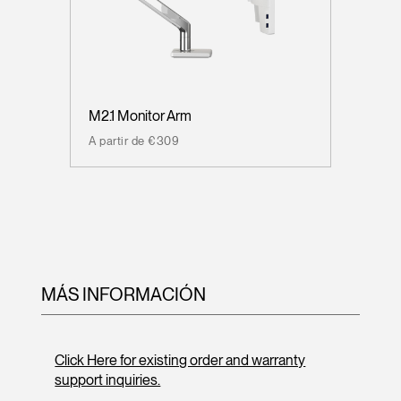
M2.1 Monitor Arm
A partir de €309
MÁS INFORMACIÓN
Click Here for existing order and warranty
support inquiries.