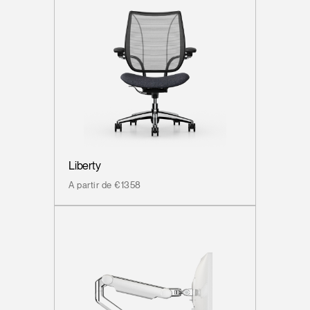
Liberty
A partir de €1358