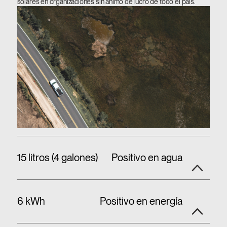
solares en organizaciones sin ánimo de lucro de todo el país.
15 litros (4 galones)
Positivo en agua
6 kWh
Positivo en energía