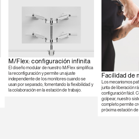
M/Flex: configuración infinita
El diseño modular de nuestro M/Flex simplifica
la reconfiguración y permite un ajuste
Facilidad de 
independiente de los monitores cuando se
Los mecanismos pat
usan por separado, fomentando la flexibilidad y
junta de liberación r
la colaboración en la estación de trabajo.
configuración fácil. 
golpear, nuestro sis
completo permite cre
próxima estación de 