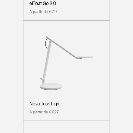
eFloat Go 2.0
A partir de €717
Nova Task Light
A partir de €627