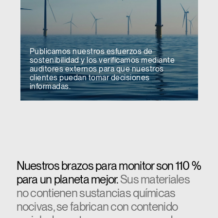
Publicamos nuestros esfuerzos de
sostenibilidad y los verificamos mediante
auditores externos para que nuestros
clientes puedan tomar decisiones
informadas.
Nuestros brazos para monitor son 110 %
para un planeta mejor.
Sus materiales
no contienen sustancias químicas
nocivas, se fabrican con contenido