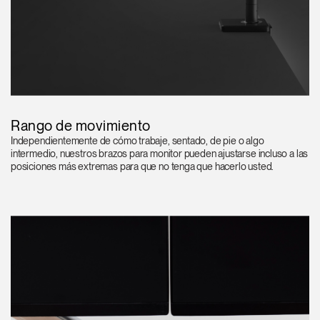
Rango de movimiento
Independientemente de cómo trabaje, sentado, de pie o algo
intermedio, nuestros brazos para monitor pueden ajustarse incluso a las
posiciones más extremas para que no tenga que hacerlo usted.