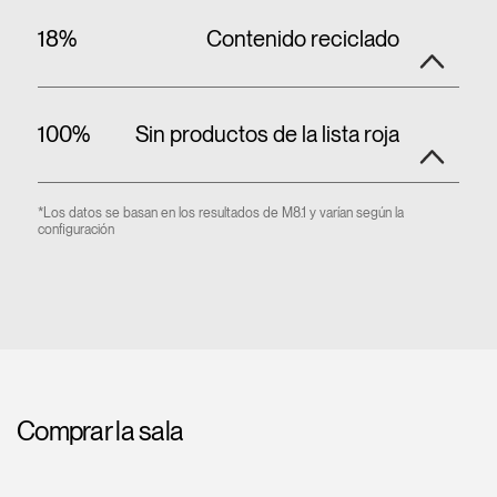
18%
Contenido reciclado
100%
Sin productos de la lista roja
*Los datos se basan en los resultados de M8.1 y varían según la
configuración
Comprar la sala