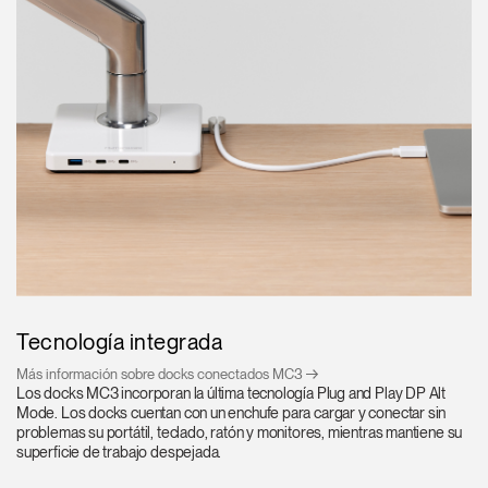
Tecnología integrada
Más información sobre docks conectados MC3
Los docks MC3 incorporan la última tecnología Plug and Play DP Alt
Mode. Los docks cuentan con un enchufe para cargar y conectar sin
problemas su portátil, teclado, ratón y monitores, mientras mantiene su
superficie de trabajo despejada.