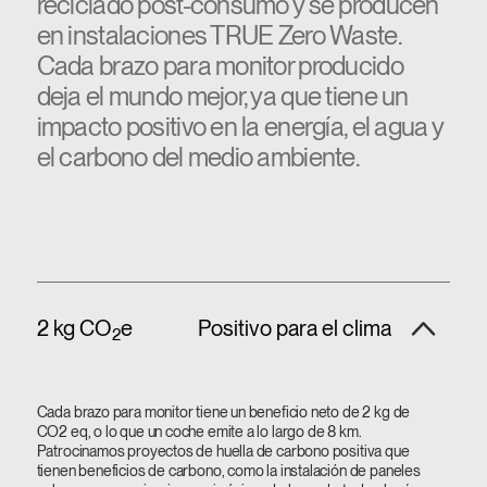
reciclado post-consumo y se producen
en instalaciones TRUE Zero Waste.
Cada brazo para monitor producido
deja el mundo mejor, ya que tiene un
impacto positivo en la energía, el agua y
el carbono del medio ambiente.
2 kg CO
e
Positivo para el clima
2
Cada brazo para monitor tiene un beneficio neto de 2 kg de
CO2 eq, o lo que un coche emite a lo largo de 8 km.
Patrocinamos proyectos de huella de carbono positiva que
tienen beneficios de carbono, como la instalación de paneles