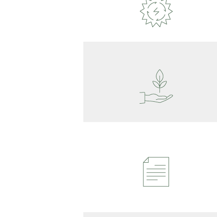
Regis