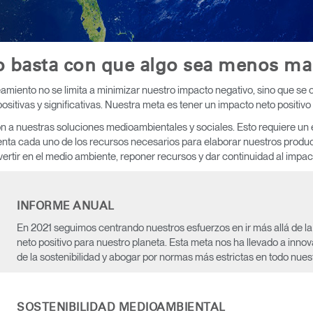
 basta con que algo sea menos ma
iento no se limita a minimizar nuestro impacto negativo, sino que se c
ositivas y significativas. Nuestra meta es tener un impacto neto positivo 
ción a nuestras soluciones medioambientales y sociales. Esto requiere u
nta cada uno de los recursos necesarios para elaborar nuestros product
rtir en el medio ambiente, reponer recursos y dar continuidad al impact
INFORME ANUAL
En 2021 seguimos centrando nuestros esfuerzos en ir más allá de la
neto positivo para nuestro planeta. Esta meta nos ha llevado a innov
de la sostenibilidad y abogar por normas más estrictas en todo nuest
SOSTENIBILIDAD MEDIOAMBIENTAL