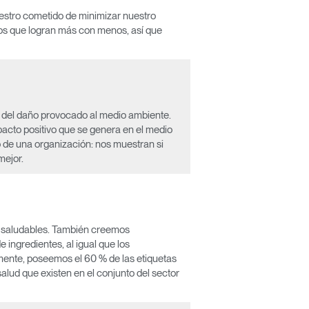
uestro cometido de minimizar nuestro
los que logran más con menos, así que
a del daño provocado al medio ambiente.
pacto positivo que se genera en el medio
de una organización: nos muestran si
mejor.
Close
Dialog
Box
s saludables. También creemos
 ingredientes, al igual que los
mente, poseemos el 60 % de las etiquetas
alud que existen en el conjunto del sector
encia?