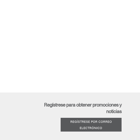
Regístrese para obtener promociones y
noticias
REGÍSTRESE POR CORREO
ELECTRÓNICO