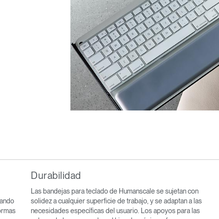
Durabilidad
Las bandejas para teclado de Humanscale se sujetan con
tando
solidez a cualquier superficie de trabajo, y se adaptan a las
formas
necesidades específicas del usuario. Los apoyos para las