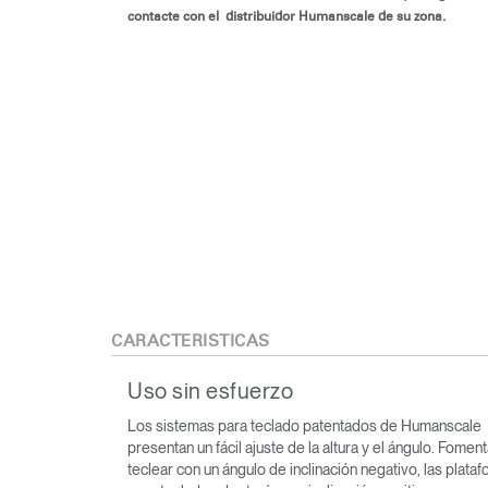
contacte con el distribuidor Humanscale de su zona.
CARACTERÍSTICAS
Uso sin esfuerzo
Los sistemas para teclado patentados de Humanscale
presentan un fácil ajuste de la altura y el ángulo. Fomen
teclear con un ángulo de inclinación negativo, las plata