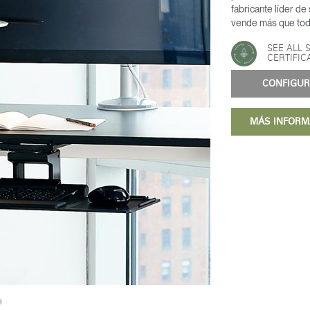
fabricante líder de
vende más que tod
SEE ALL 
CERTIFIC
CONFIG
MÁS INFOR