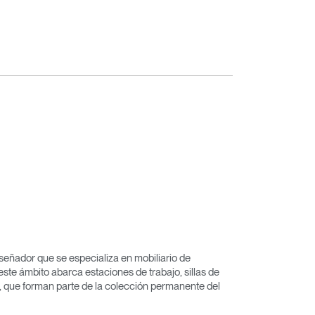
eñador que se especializa en mobiliario de
 este ámbito abarca estaciones de trabajo, sillas de
, que forman parte de la colección permanente del