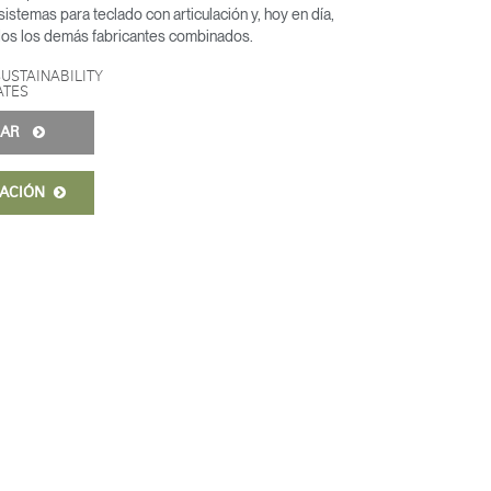
 sistemas para teclado con articulación y, hoy en día,
os los demás fabricantes combinados.
SUSTAINABILITY
ATES
URAR
MACIÓN