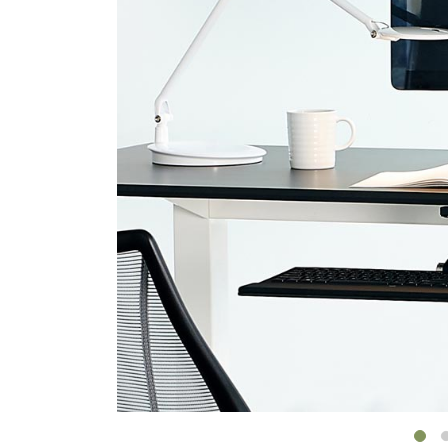
ORGANIZACIÓN DE CABLES
HERRAMIENTAS DE OFICINA ERGONÓMICAS
LAB & HEALTHCARE
SILLAS OCEAN