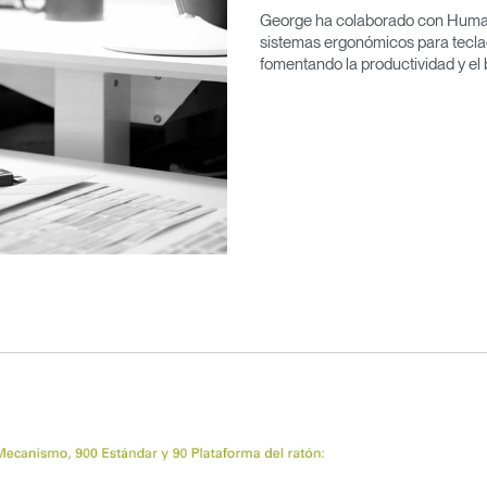
George ha colaborado con Human
sistemas ergonómicos para tecla
fomentando la productividad y el 