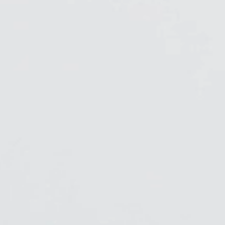
Seleccione su ubicación
tro
Crear una cuenta
REGISTRO