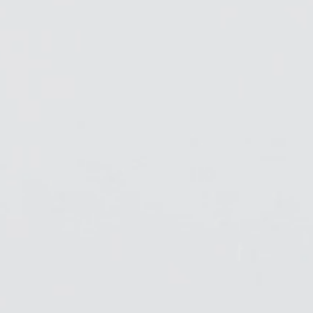
Regis