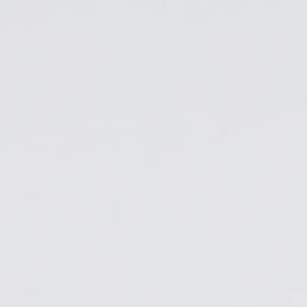
ORGANIZACIÓN DE CABLES
HERRAMIENTAS DE OFICINA ERGONÓMICAS
LAB & HEALTHCARE
SILLAS OCEAN