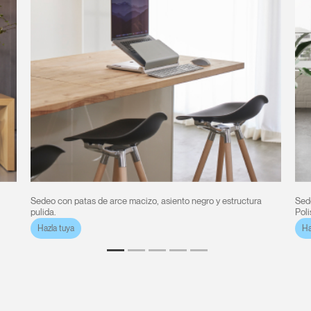
Sedeo con patas de arce macizo, asiento negro y estructura
Sede
pulida.
Poli
Hazla tuya
Ha