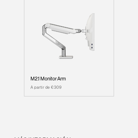
M2.1 Monitor Arm
A partir de €309