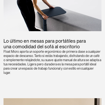
Lo último en mesas para portátiles para
una comodidad del sofá al escritorio
Float Micro aporta un soporte ergonómico de primera clase a cualquier
espacio de descanso. Tanto si estás trabajando, disfrutando de un café
o simplemente relajándote, su suave ajuste manual de altura se adapta a
tus necesidades. Ligera pero duradera es la mesa para portátil ideal
para crear un espacio de trabajo funcional y con estilo en cualquier
lugar.