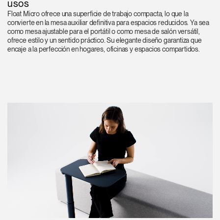
usos
Float Micro ofrece una superficie de trabajo compacta, lo que la
convierte en la mesa auxiliar definitiva para espacios reducidos. Ya sea
como mesa ajustable para el portátil o como mesa de salón versátil,
ofrece estilo y un sentido práctico. Su elegante diseño garantiza que
encaje a la perfección en hogares, oficinas y espacios compartidos.