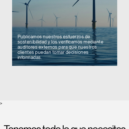
Publicamos nuestros esfuerzos de
sostenibilidad y los verificamos mediante
auditores externos para que nuestros
clientes puedan tomar decisiones
informadas.
>