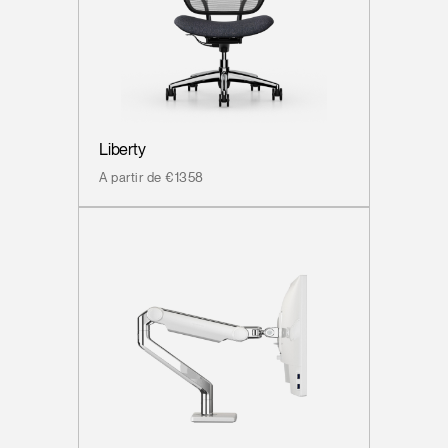
Liberty
A partir de €1358