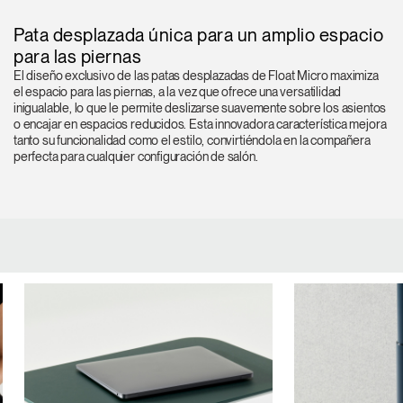
Pata desplazada única para un amplio espacio
para las piernas
El diseño exclusivo de las patas desplazadas de Float Micro maximiza
el espacio para las piernas, a la vez que ofrece una versatilidad
inigualable, lo que le permite deslizarse suavemente sobre los asientos
o encajar en espacios reducidos. Esta innovadora característica mejora
tanto su funcionalidad como el estilo, convirtiéndola en la compañera
perfecta para cualquier configuración de salón.