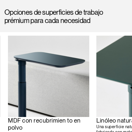
Opciones de superficies de trabajo
prémium para cada necesidad
MDF con recubrimien to en
Linóleo natur
polvo
Una superficie na
fabricada con mate