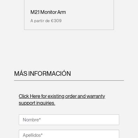
M2.1 Monitor Arm
A partir de €309
MÁS INFORMACIÓN
Click Here for existing order and warranty
support inquiries.