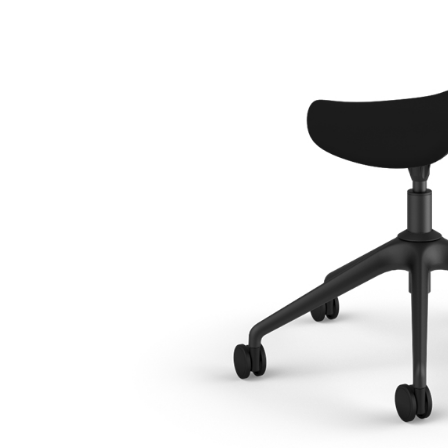
ORGANIZACIÓN DE CABLES
HERRAMIENTAS DE OFICINA ERGONÓMICAS
LAB & HEALTHCARE
SILLAS OCEAN