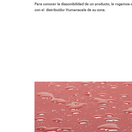
Para conocer la disponibilidad de un producto, le rogamos 
con el distribuidor Humanscale de su zona.
R
SIGN 
¿Ha ol
España