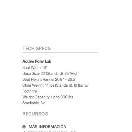
TECH SPECS
Active Pony Lab
Seat Width: 16”
Base Size: 22”(Standard), 25”(High)
Seat Height Range: 20.9” – 28.5”
Chair Weight: 14 lbs (Standard), 18 lbs (w/
Footring)
Weight Capacity: up to 300 lbs
Stackable: No
RECURSOS
MÁS INFORMACIÓN