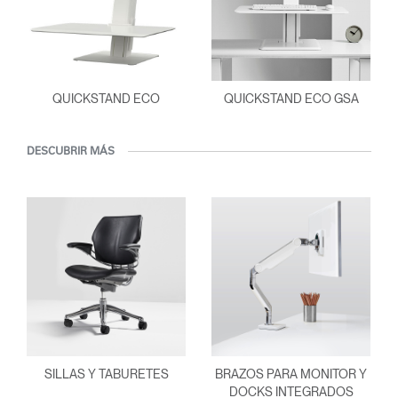
¿Ha olvidado su
ENTRAR
contraseña?
Select
España
Region
QUICKSTAND ECO
QUICKSTAND ECO GSA
DESCUBRIR MÁS
SILLAS Y TABURETES
BRAZOS PARA MONITOR Y
DOCKS INTEGRADOS