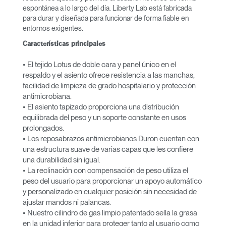
espontánea a lo largo del día. Liberty Lab está fabricada
para durar y diseñada para funcionar de forma fiable en
entornos exigentes.
Características principales
• El tejido Lotus de doble cara y panel único en el
respaldo y el asiento ofrece resistencia a las manchas,
facilidad de limpieza de grado hospitalario y protección
antimicrobiana.
• El asiento tapizado proporciona una distribución
equilibrada del peso y un soporte constante en usos
prolongados.
• Los reposabrazos antimicrobianos Duron cuentan con
una estructura suave de varias capas que les confiere
una durabilidad sin igual.
• La reclinación con compensación de peso utiliza el
peso del usuario para proporcionar un apoyo automático
y personalizado en cualquier posición sin necesidad de
ajustar mandos ni palancas.
• Nuestro cilindro de gas limpio patentado sella la grasa
en la unidad inferior para proteger tanto al usuario como