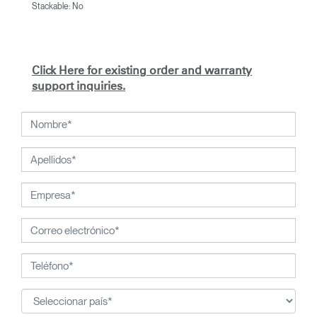
Stackable: No
Click Here for existing order and warranty
support inquiries.