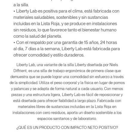
a la silla.
• Liberty Lab es positiva para el clima, está fabricada con
materiales saludables, sostenibles y sin sustancias
incluidas en la Lista Roja, y se produce en instalaciones
sin residuos, lo que favorece tanto el bienestar humano
como la salud del planeta.
• Con el respaldo por una garantía de 15 años, 24 horas
al día, 7 días a la semana, Liberty Lab está fabricada para
ofrecer comodidad y estilo duraderos.
Liberty Lab, una variante de la silla Liberty diseñada por Niels
Diffrient, es una silla de trabajo ergonómica de primera clase que
demuestra que se puede lograr una comodidad sin esfuerzo a través
de la simplicidad. Utiliza el peso corporal y la física en lugar de pomos
y palancas y se adapta de forma natural a cada usuario. Con menos
piezas y una estructura ligera, Liberty Lab es fácil de reposicionar y
está diseñada para ofrecer fiabilidad a largo plazo. Fabricada con
materiales libres de sustancias incluidas en la Lista Roja en
instalaciones con cero residuos, aporta un diseño sostenible a los
espacios sanitarios y de laboratorio.
¿QUÉ ES UN PRODUCTO CON IMPACTO NETO POSITIVO?