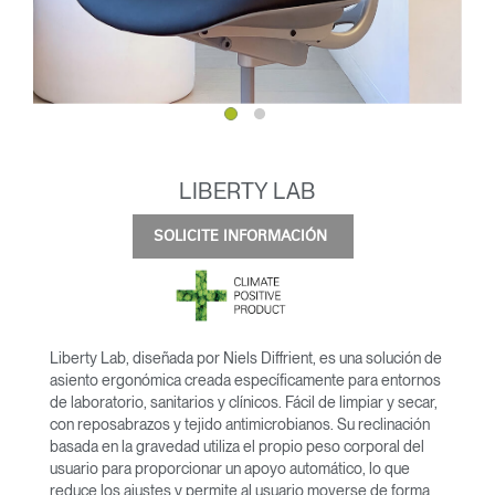
LIBERTY LAB
SOLICITE INFORMACIÓN
Liberty Lab, diseñada por Niels Diffrient, es una solución de
asiento ergonómica creada específicamente para entornos
de laboratorio, sanitarios y clínicos. Fácil de limpiar y secar,
con reposabrazos y tejido antimicrobianos. Su reclinación
basada en la gravedad utiliza el propio peso corporal del
usuario para proporcionar un apoyo automático, lo que
reduce los ajustes y permite al usuario moverse de forma