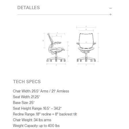
DETALLES
TECH SPECS
Chair Width: 26.5” Arms / 21” Armless
Seat Width: 21.25”
Base Size: 25”
Seat Height Range: 16.5” – 34.2”
Recline Range: 18° recline + 8° backrest tilt
Chair Weight: 34 lbs arms
Weight Capacity: up to 400 lbs