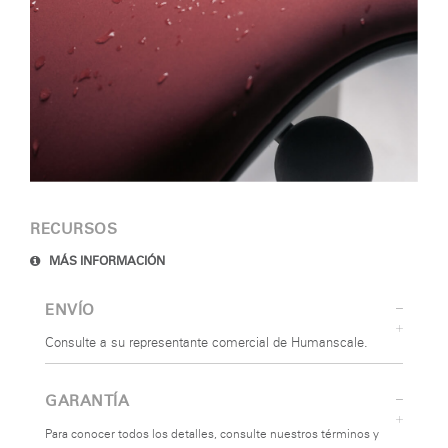
RECURSOS
MÁS INFORMACIÓN
ENVÍO
Consulte a su representante comercial de Humanscale.
GARANTÍA
Para conocer todos los detalles, consulte nuestros términos y