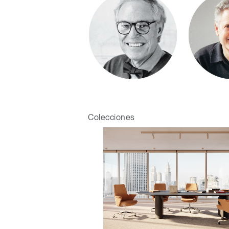
ORGANIZACIÓN DE CABLES
HERRAMIENTAS DE OFICINA ERGONÓMICAS
LAB & HEALTHCARE
SILLAS OCEAN
Colecciones
Regis