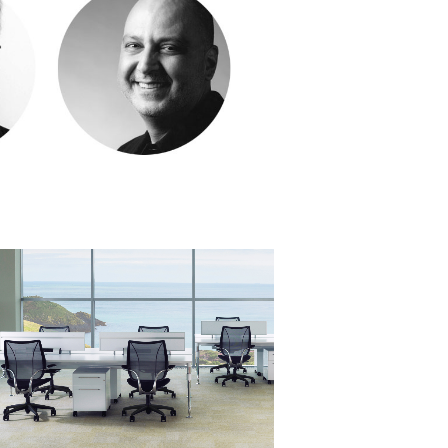
Close
Dialog
Box