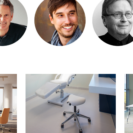
Seleccione su ubicación
tro
Crear una cuenta
REGISTRO