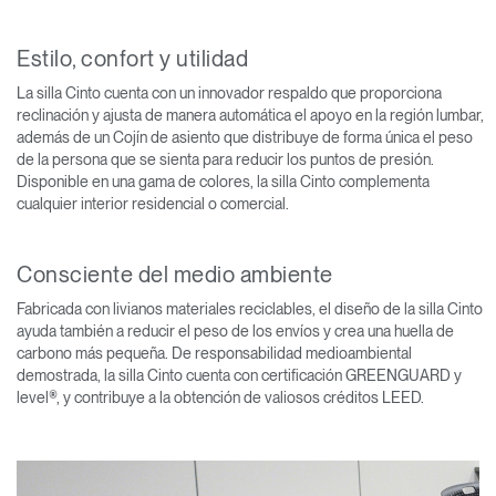
Estilo, confort y utilidad
La silla Cinto cuenta con un innovador respaldo que proporciona
reclinación y ajusta de manera automática el apoyo en la región lumbar,
además de un Cojín de asiento que distribuye de forma única el peso
de la persona que se sienta para reducir los puntos de presión.
Disponible en una gama de colores, la silla Cinto complementa
cualquier interior residencial o comercial.
Consciente del medio ambiente
Fabricada con livianos materiales reciclables, el diseño de la silla Cinto
ayuda también a reducir el peso de los envíos y crea una huella de
carbono más pequeña. De responsabilidad medioambiental
demostrada, la silla Cinto cuenta con certificación GREENGUARD y
level®, y contribuye a la obtención de valiosos créditos LEED.