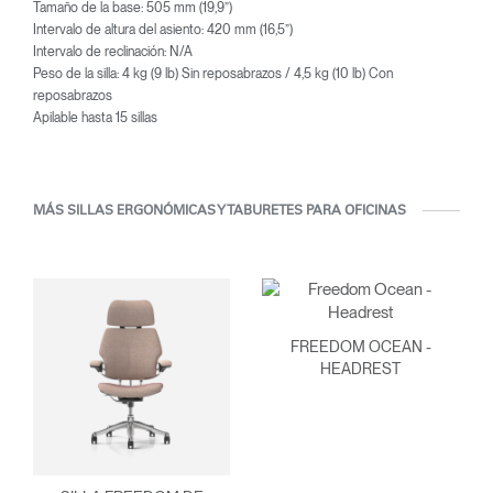
Tamaño de la base: 505 mm (19,9”)
Intervalo de altura del asiento: 420 mm (16,5”)
Intervalo de reclinación: N/A
Peso de la silla: 4 kg (9 lb) Sin reposabrazos / 4,5 kg (10 lb) Con
reposabrazos
Apilable hasta 15 sillas
MÁS SILLAS ERGONÓMICAS Y TABURETES PARA OFICINAS
FREEDOM OCEAN -
HEADREST