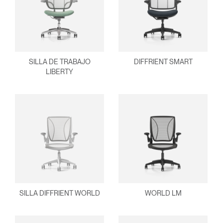
¿Ha olvidado su
ENTRAR
contraseña?
Select
España
Region
SILLA DE TRABAJO
DIFFRIENT SMART
LIBERTY
SILLA DIFFRIENT WORLD
WORLD LM