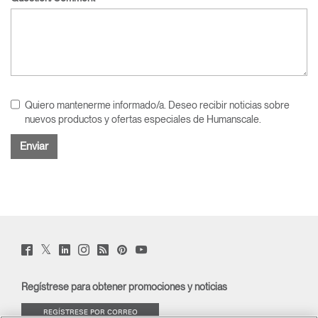
Quiero mantenerme informado/a. Deseo recibir noticias sobre
nuevos productos y ofertas especiales de Humanscale.
Twitter
Facebook
LinkedIn
Instagram
Humanscale
Pinterst
YouTube
(opens
(opens
(opens
(opens
Blog
(opens
(opens
new
new
new
new
(opens
new
new
window)
window)
window)
window)
new
window)
window)
Regístrese para obtener promociones y noticias
window)
REGÍSTRESE POR CORREO