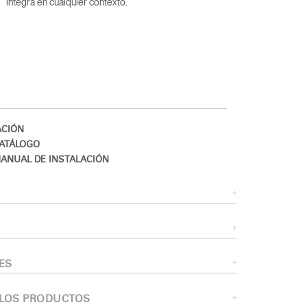
integra en cualquier contexto.
CIÓN
ATÁLOGO
ANUAL DE INSTALACIÓN
Close
Dialog
Box
ES
 LOS PRODUCTOS