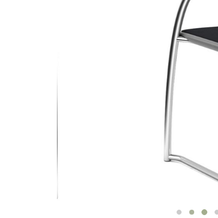
ORGANIZACIÓN DE CABLES
HERRAMIENTAS DE OFICINA ERGONÓMICAS
LAB & HEALTHCARE
SILLAS OCEAN