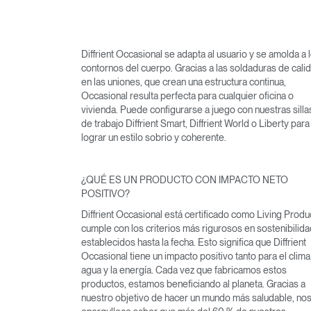
Diffrient Occasional se adapta al usuario y se amolda a 
contornos del cuerpo. Gracias a las soldaduras de cali
en las uniones, que crean una estructura continua,
Occasional resulta perfecta para cualquier oficina o
vivienda. Puede configurarse a juego con nuestras silla
de trabajo Diffrient Smart, Diffrient World o Liberty para
lograr un estilo sobrio y coherente.
¿QUÉ ES UN PRODUCTO CON IMPACTO NETO
POSITIVO?
Diffrient Occasional está certificado como Living Produ
cumple con los criterios más rigurosos en sostenibilida
establecidos hasta la fecha. Esto significa que Diffrient
Occasional tiene un impacto positivo tanto para el clima,
agua y la energía. Cada vez que fabricamos estos
productos, estamos beneficiando al planeta. Gracias a
nuestro objetivo de hacer un mundo más saludable, no