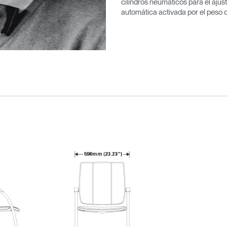
cilindros neumáticos para el ajust
automática activada por el peso d