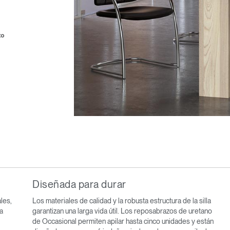
to
Diseñada para durar
ales,
Los materiales de calidad y la robusta estructura de la silla
a
garantizan una larga vida útil. Los reposabrazos de uretano
de Occasional permiten apilar hasta cinco unidades y están