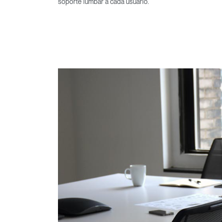
soporte lumbar a cada usuario.
Regis