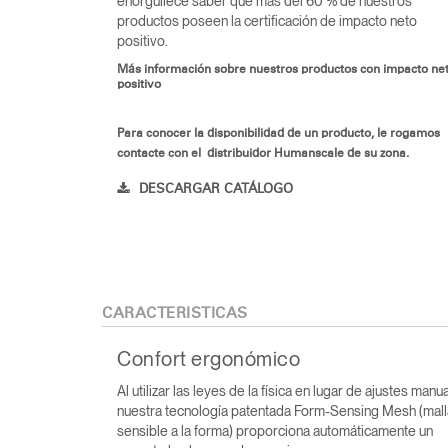
enorgullece saber que más del 60 % de nuestros
productos poseen la certificación de impacto neto
positivo.
Más información sobre nuestros productos con impacto ne
positivo
Para conocer la disponibilidad de un producto, le rogamos
contacte con el distribuidor Humanscale de su zona.
DESCARGAR CATÁLOGO
CARACTERÍSTICAS
Confort ergonómico
Al utilizar las leyes de la física en lugar de ajustes manu
nuestra tecnología patentada Form-Sensing Mesh (mall
sensible a la forma) proporciona automáticamente un