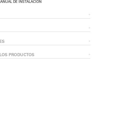
ANUAL DE INSTALACIÓN
encia?
ES
 LOS PRODUCTOS