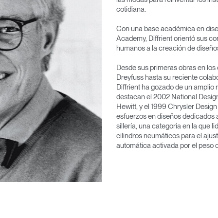
cotidiana.
Con una base académica en diseño
Academy, Diffrient orientó sus co
humanos a la creación de diseño
Desde sus primeras obras en los
Dreyfuss hasta su reciente colab
Diffrient ha gozado de un ampli
destacan el 2002 National Desi
Hewitt, y el 1999 Chrysler Design 
esfuerzos en diseños dedicados a 
sillería, una categoría en la que 
cilindros neumáticos para el ajust
automática activada por el peso d