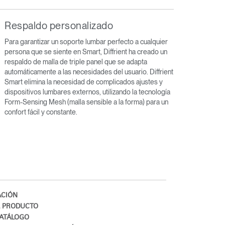
Respaldo personalizado
Para garantizar un soporte lumbar perfecto a cualquier
persona que se siente en Smart, Diffrient ha creado un
respaldo de malla de triple panel que se adapta
automáticamente a las necesidades del usuario. Diffrient
Smart elimina la necesidad de complicados ajustes y
dispositivos lumbares externos, utilizando la tecnología
Form-Sensing Mesh (malla sensible a la forma) para un
confort fácil y constante.
Close
Dialog
Box
CIÓN
L PRODUCTO
ATÁLOGO