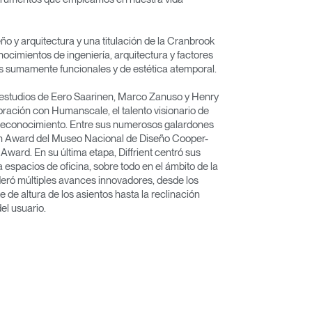
 y arquitectura y una titulación de la Cranbrook
nocimientos de ingeniería, arquitectura y factores
s sumamente funcionales y de estética atemporal.
 estudios de Eero Saarinen, Marco Zanuso y Henry
oración con Humanscale, el talento visionario de
o reconocimiento. Entre sus numerosos galardones
gn Award del Museo Nacional de Diseño Cooper-
Award. En su última etapa, Diffrient centró sus
espacios de oficina, sobre todo en el ámbito de la
lideró múltiples avances innovadores, desde los
e de altura de los asientos hasta la reclinación
el usuario.