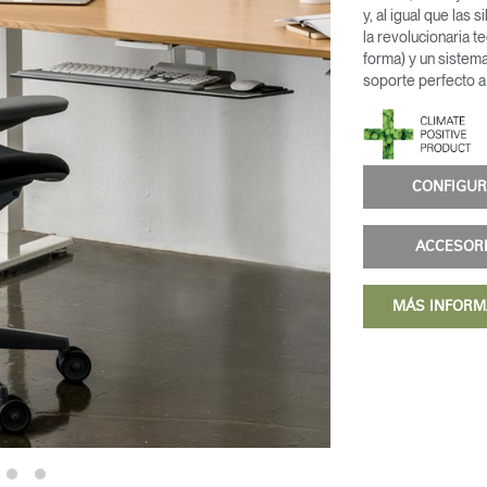
y, al igual que las 
la revolucionaria 
forma) y un sistem
soporte perfecto a 
CONFIG
ACCESOR
MÁS INFOR