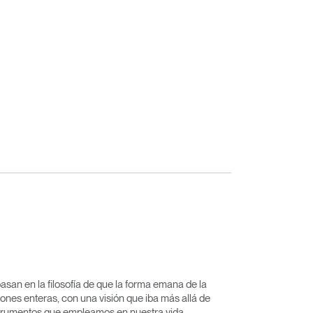
basan en la filosofía de que la forma emana de la
ones enteras, con una visión que iba más allá de
nstrumentos que empleamos en nuestra vida