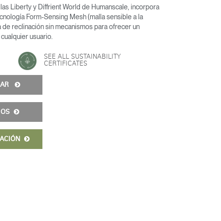
sillas Liberty y Diffrient World de Humanscale, incorpora
tecnología Form-Sensing Mesh (malla sensible a la
a de reclinación sin mecanismos para ofrecer un
cualquier usuario.
SEE ALL SUSTAINABILITY
CERTIFICATES
URAR
IOS
MACIÓN