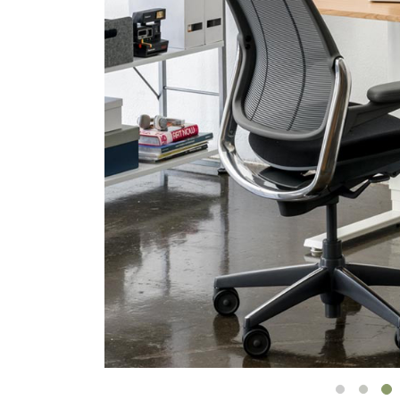
ORGANIZACIÓN DE CABLES
HERRAMIENTAS DE OFICINA ERGONÓMICAS
LAB & HEALTHCARE
SILLAS OCEAN