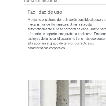
CARACTERÍSTICAS
Facilidad de uso
Mediante el sistema de reclinación sensible al peso y s
mecanismos de Humanscale, Smart se ajusta
automáticamente al peso corporal de cada usuario par
ofrecerle un soporte inmejorable al reclinarse. Emplea
las leyes de la física, el usuario no tiene más que sentar
silla aportará el grado de tensión correcto a su
características corporales.
Regis